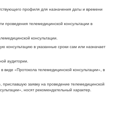
ствующего профиля для назначения даты и времени
ти проведения телемедицинской консультации в
елемедицинской консультации.
 консультацию в указанные сроки сам или назначает
ной аудитории.
в виде «Протокола телемедицинской консультации», в
, приславшую заявку на проведение телемедицинской
сультации», носят рекомендательный характер.