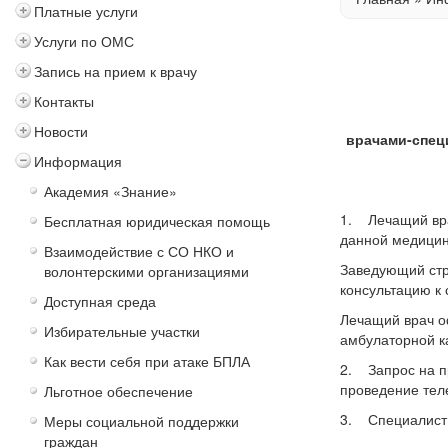
Платные услуги
Услуги по ОМС
Запись на прием к врачу
Контакты
Новости
врачами-спец
Информация
Академия «Знание»
1. Лечащий вра
Бесплатная юридическая помощь
данной медицин
Взаимодействие с СО НКО и
Заведующий стр
волонтерскими организациями
консультацию к 
Доступная среда
Лечащий врач о
Избирательные участки
амбулаторной к
Как вести себя при атаке БПЛА
2. Запрос на п
проведение тел
Льготное обеспечение
3. Специалист 
Меры социальной поддержки
граждан