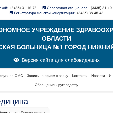
окой:
(3435) 31-16-78
Справочная стационара:
(3435) 31-19
Регистратура женской консультации:
(3435) 38-45-48
ОНОМНОЕ УЧРЕЖДЕНИЕ ЗДРАВООХ
ОБЛАСТИ
СКАЯ БОЛЬНИЦА №1 ГОРОД НИЖНИЙ
Версия сайта для слабовидящих
слуги по ОМС
Запись на прием к врачу
Контакты
Новости
И
Обращение к руководству
едицина
формация
»
Телемедицина