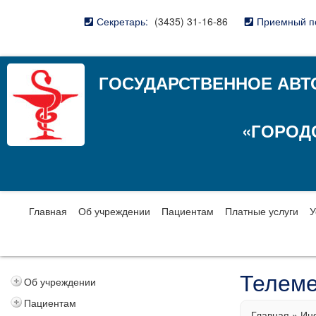
Секретарь:
(3435) 31-16-86
Приемный п
ГОСУДАРСТВЕННОЕ АВТ
«ГОРОД
Главная
Об учреждении
Пациентам
Платные услуги
У
Телем
Об учреждении
Пациентам
Главная
»
Ин