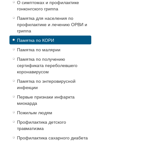
О симптомах и профилактике
гонконгского гриппа
Памятка для населения по
профилактике и лечению ОРВИ и
гриппа
Памятка по КОРИ
Памятка по малярии
Памятка по получению
сертификата переболевшего
коронавирусом
Памятка по энтеровирусной
инфекции
Первые признаки инфаркта
миокарда
Пожилым людям
Профилактика детского
травматизма
Профилактика сахарного диабета