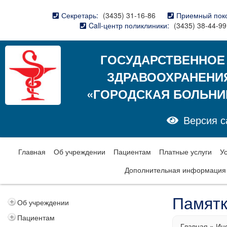
Секретарь:
(3435) 31-16-86
Приемный пок
Call-центр поликлиники:
(3435) 38-44-99
ГОСУДАРСТВЕННОЕ
ЗДРАВООХРАНЕНИ
«ГОРОДСКАЯ БОЛЬНИ
Версия с
Главная
Об учреждении
Пациентам
Платные услуги
У
Дополнительная информация
Памятк
Об учреждении
Пациентам
Главная
»
Ин