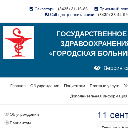
Секретарь:
(3435) 31-16-86
Приемный пок
Call-центр поликлиники:
(3435) 38-44-99
ГОСУДАРСТВЕННОЕ
ЗДРАВООХРАНЕНИ
«ГОРОДСКАЯ БОЛЬНИ
Версия с
Главная
Об учреждении
Пациентам
Платные услуги
У
Дополнительная информация
11 сен
Об учреждении
Пациентам
Главная
»
Но