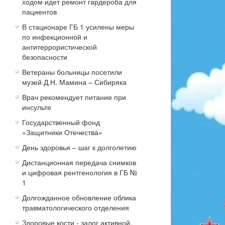
ходом идет ремонт гардероба для
пациентов
В стационаре ГБ 1 усилены меры
по инфекционной и
антитеррористической
безопасности
Ветераны больницы посетили
музей Д.Н. Мамина – Сибиряка
Врач рекомендует питание при
инсульте
Государственный фонд
«Защитники Отечества»
День здоровья – шаг к долголетию
Дистанционная передача снимков
и цифровая рентгенология в ГБ №
1
Долгожданное обновление облика
травматологического отделения
Здоровые кости - залог активной,