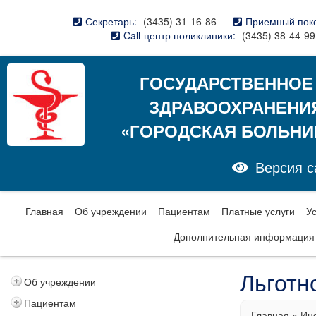
Секретарь:
(3435) 31-16-86
Приемный пок
Call-центр поликлиники:
(3435) 38-44-99
ГОСУДАРСТВЕННОЕ
ЗДРАВООХРАНЕНИ
«ГОРОДСКАЯ БОЛЬНИ
Версия с
Главная
Об учреждении
Пациентам
Платные услуги
У
Дополнительная информация
Льготн
Об учреждении
Пациентам
Главная
»
Ин