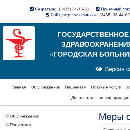
Секретарь:
(3435) 31-16-86
Приемный пок
Call-центр поликлиники:
(3435) 38-44-99
ГОСУДАРСТВЕННОЕ
ЗДРАВООХРАНЕНИ
«ГОРОДСКАЯ БОЛЬНИ
Версия с
Главная
Об учреждении
Пациентам
Платные услуги
У
Дополнительная информация
Меры с
Об учреждении
Пациентам
Главная
»
Ин