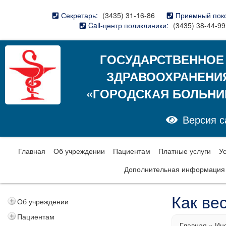
Секретарь:
(3435) 31-16-86
Приемный пок
Call-центр поликлиники:
(3435) 38-44-99
ГОСУДАРСТВЕННОЕ
ЗДРАВООХРАНЕНИ
«ГОРОДСКАЯ БОЛЬНИ
Версия с
Главная
Об учреждении
Пациентам
Платные услуги
У
Дополнительная информация
Как ве
Об учреждении
Пациентам
Главная
»
Ин