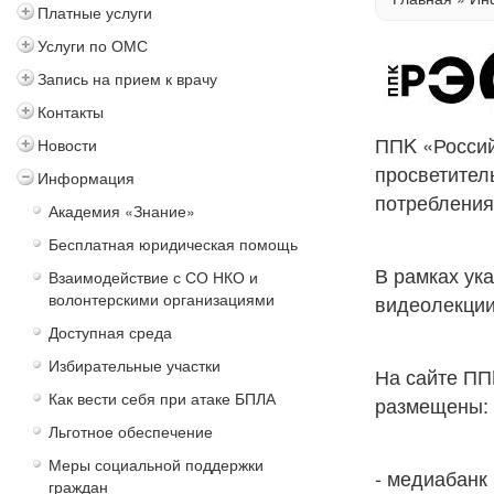
Платные услуги
Услуги по ОМС
Запись на прием к врачу
Контакты
ППK «Россий
Новости
просветител
Информация
потреблени
Академия «Знание»
Бесплатная юридическая помощь
В рамках ук
Взаимодействие с СО НКО и
волонтерскими организациями
видеолекции
Доступная среда
Избирательные участки
На сайте ПП
Как вести себя при атаке БПЛА
размещены:
Льготное обеспечение
Меры социальной поддержки
- медиабанк
граждан