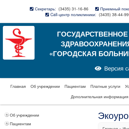
Секретарь:
(3435) 31-16-86
Приемный пок
Call-центр поликлиники:
(3435) 38-44-99
ГОСУДАРСТВЕННОЕ
ЗДРАВООХРАНЕНИ
«ГОРОДСКАЯ БОЛЬНИ
Версия с
Главная
Об учреждении
Пациентам
Платные услуги
У
Дополнительная информация
Экоуро
Об учреждении
Пациентам
Главная
»
Ин