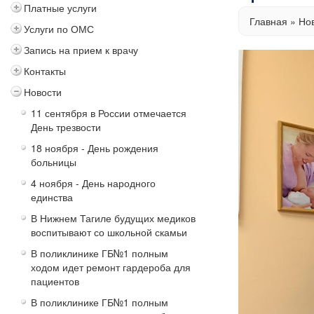
Платные услуги
Главная
»
Но
Услуги по ОМС
Запись на прием к врачу
Контакты
Новости
11 сентября в России отмечается
День трезвости
18 ноября - День рождения
больницы
4 ноября - День народного
единства
В Нижнем Тагиле будущих медиков
воспитывают со школьной скамьи
В поликлинике ГБ№1 полным
ходом идет ремонт гардероба для
пациентов
В поликлинике ГБ№1 полным