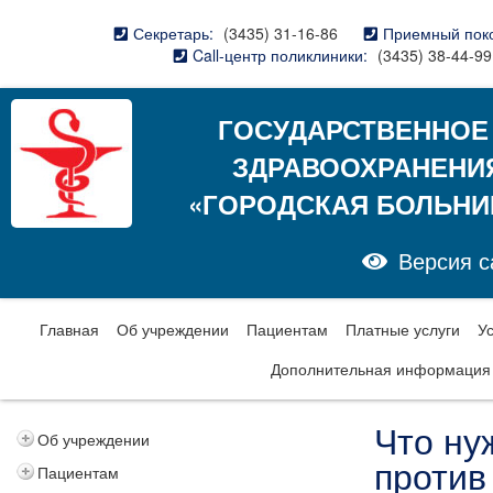
Секретарь:
(3435) 31-16-86
Приемный пок
Call-центр поликлиники:
(3435) 38-44-99
ГОСУДАРСТВЕННОЕ
ЗДРАВООХРАНЕНИ
«ГОРОДСКАЯ БОЛЬНИ
Версия с
Главная
Об учреждении
Пациентам
Платные услуги
У
Дополнительная информация
Что ну
Об учреждении
против
Пациентам