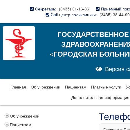
Секретарь:
(3435) 31-16-86
Приемный пок
Call-центр поликлиники:
(3435) 38-44-99
ГОСУДАРСТВЕННОЕ
ЗДРАВООХРАНЕНИ
«ГОРОДСКАЯ БОЛЬНИ
Версия с
Главная
Об учреждении
Пациентам
Платные услуги
У
Дополнительная информация
Телефо
Об учреждении
Пациентам
Главная
»
Па