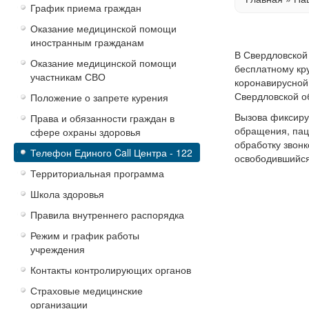
График приема граждан
Оказание медицинской помощи
иностранным гражданам
В Свердловской
Оказание медицинской помощи
бесплатному кр
участникам СВО
коронавирусной 
Свердловской о
Положение о запрете курения
Вызова фиксиру
Права и обязанности граждан в
обращения, пац
сфере охраны здоровья
обработку звонк
Телефон Единого Call Центра - 122
освободившийся
Территориальная программа
Школа здоровья
Правила внутреннего распорядка
Режим и график работы
учреждения
Контакты контролирующих органов
Страховые медицинские
организации