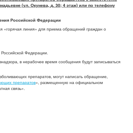
дьевне (ул. Окунева, д. 30; 4 этаж) или по телефону
ения Российской Федерации
ая «горячая линия» для приема обращений граждан о
в Российской Федерации.
надзора, в нерабочее время сообщения будут записываться
езболивающих препаратов, могут написать обращение,
ающих препаратов
», размещенную на официальном
атная связь».