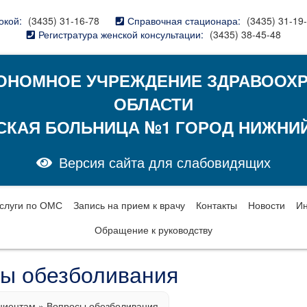
окой:
(3435) 31-16-78
Справочная стационара:
(3435) 31-19
Регистратура женской консультации:
(3435) 38-45-48
ОНОМНОЕ УЧРЕЖДЕНИЕ ЗДРАВООХ
ОБЛАСТИ
СКАЯ БОЛЬНИЦА №1 ГОРОД НИЖНИЙ
Версия сайта для слабовидящих
слуги по ОМС
Запись на прием к врачу
Контакты
Новости
И
Обращение к руководству
ы обезболивания
циентам
»
Вопросы обезболивания