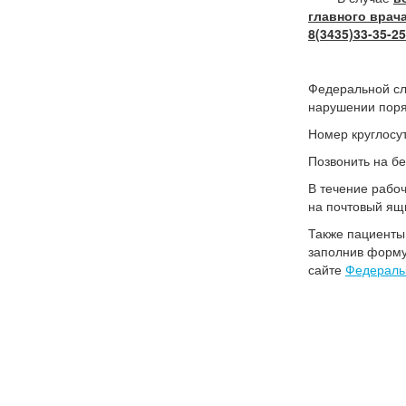
главного врача
8(3435)33-35-25 
Федеральной сл
нарушении поря
Номер круглосу
Позвонить на б
В течение рабо
на почтовый ящ
Также пациенты
заполнив форму
сайте
Федераль