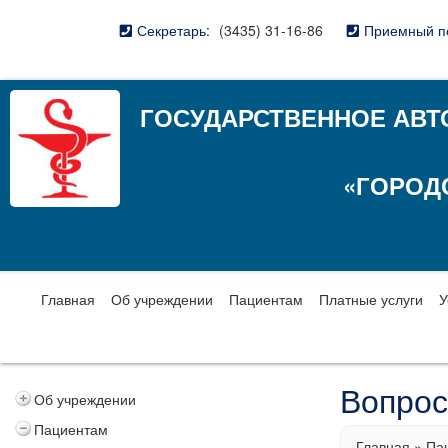
Секретарь:
(3435) 31-16-86
Приемный п
ГОСУДАРСТВЕННОЕ АВТ
«ГОРОД
Главная
Об учреждении
Пациентам
Платные услуги
У
Вопрос
Об учреждении
Пациентам
Главная
»
Па