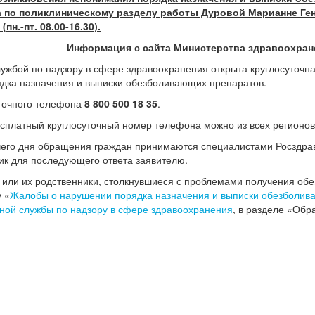
 по поликлиническому разделу работы Дуровой Марианне Генна
(пн.-пт. 08.00-16.30).
Информация с сайта Министерства здравоохран
ужбой по надзору в сфере здравоохранения открыта круглосуточн
дка назначения и выписки обезболивающих препаратов.
точного телефона
8 800 500 18 35
.
есплатный круглосуточный номер телефона можно из всех регионо
чего дня обращения граждан принимаются специалистами Росздрав
ик для последующего ответа заявителю.
 или их родственники, столкнувшиеся с проблемами получения об
 «
Жалобы о нарушении порядка назначения и выписки обезболив
ной службы по надзору в сфере здравоохранения
, в разделе «Обр