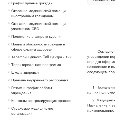
График приема граждан
Оказание медицинской помощи
иностранным гражданам
Оказание медицинской помощи
участникам СВО
Положение о запрете курения
Права и обязанности граждан в
сфере охраны здоровья
Согласно п.п. 
утверждении по
Телефон Единого Call Центра - 122
порядка оформле
Территориальная программа
назначение и в
следующем пор
Школа здоровья
Правила внутреннего распорядка
1. Назначение 
Режим и график работы
на них полномо
учреждения
2. Медицинские
Контакты контролирующих органов
Назначение и в
Страховые медицинские
наименованию, 
организации