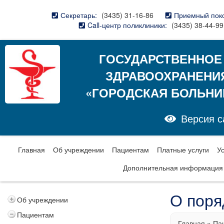
Секретарь:
(3435) 31-16-86
Приемный пок
Call-центр поликлиники:
(3435) 38-44-99
ГОСУДАРСТВЕННОЕ
ЗДРАВООХРАНЕНИ
«ГОРОДСКАЯ БОЛЬНИ
Версия с
Главная
Об учреждении
Пациентам
Платные услуги
У
Дополнительная информация
О поря
Об учреждении
Пациентам
Главная
»
Па