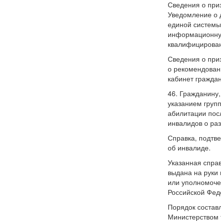
Сведения о при
Уведомление о 
единой системы
информационную
квалифицирован
Сведения о при
о рекомендован
кабинет гражда
46. Гражданину
указанием груп
абилитации пос
инвалидов о ра
Справка, подтв
об инвалиде.
Указанная спра
выдана на руки
или уполномоче
Российской Фед
Порядок состав
Министерством 