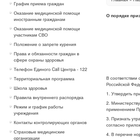
График приема граждан
Оказание медицинской помощи
О порядке при
иностранным гражданам
Оказание медицинской помощи
участникам СВО
Положение о запрете курения
Права и обязанности граждан в
сфере охраны здоровья
Телефон Единого Call Центра - 122
В соответствии
Территориальная программа
Российской Фед
Школа здоровья
1. Утвердить п
Правила внутреннего распорядка
2. Министерств
Режим и график работы
применением П
учреждения
3. Признать ут
Контакты контролирующих органов
согласно прило
Страховые медицинские
4. В перечне н
организации