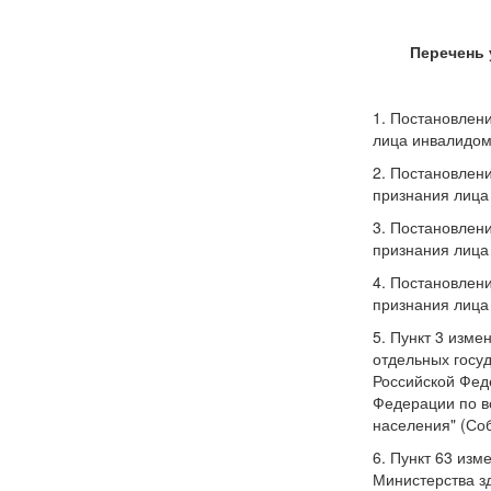
Перечень 
1. Постановлени
лица инвалидом"
2. Постановлен
признания лица 
3. Постановлен
признания лица 
4. Постановлен
признания лица 
5. Пункт 3 изм
отдельных госу
Российской Феде
Федерации по в
населения" (Соб
6. Пункт 63 изм
Министерства з