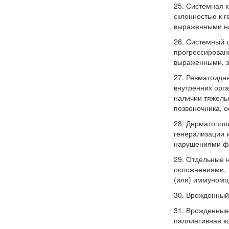
25. Системная 
склонностью к 
выраженными на
26. Системный 
прогрессирован
выраженными, з
27. Ревматоидны
внутренних орг
наличии тяжелы
позвоночника, о
28. Дерматопол
генерализации 
нарушениями фу
29. Отдельные
осложнениями, 
(или) иммуномо
30. Врожденный
31. Врожденные
паллиативная к