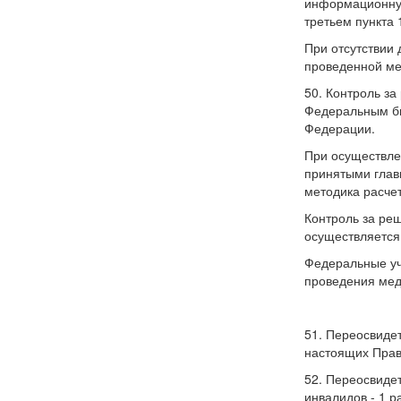
информационную
третьем пункта
При отсутствии
проведенной ме
50. Контроль з
Федеральным бю
Федерации.
При осуществле
принятыми глав
методика расче
Контроль за ре
осуществляется
Федеральные уч
проведения мед
51. Переосвиде
настоящих Прав
52. Переосвидете
инвалидов - 1 р