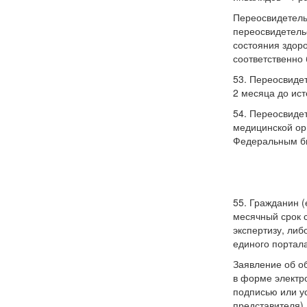
Переосвидетель
переосвидетель
состояния здор
соответственно
53. Переосвиде
2 месяца до ист
54. Переосвиде
медицинской ор
Федеральным бю
55. Гражданин 
месячный срок 
экспертизу, ли
единого портала
Заявление об о
в форме электр
подписью или у
представителя)