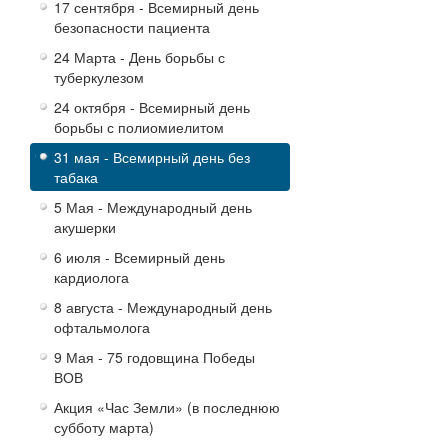
17 сентября - Всемирный день
безопасности пациента
24 Марта - День борьбы с
туберкулезом
24 октября - Всемирный день
борьбы с полиомиелитом
31 мая - Всемирный день без
табака
5 Мая - Международный день
акушерки
6 июля - Всемирный день
кардиолога
8 августа - Международный день
офтальмолога
9 Мая - 75 годовщина Победы
ВОВ
Акция «Час Земли» (в последнюю
субботу марта)