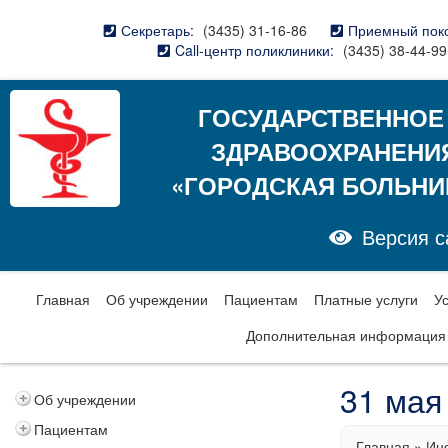
Секретарь:
(3435) 31-16-86
Приемный пок
Call-центр поликлиники:
(3435) 38-44-99
ГОСУДАРСТВЕННОЕ
ЗДРАВООХРАНЕНИ
«ГОРОДСКАЯ БОЛЬНИ
Версия с
Главная
Об учреждении
Пациентам
Платные услуги
У
Дополнительная информация
31 мая
Об учреждении
Пациентам
Главная
»
Ин