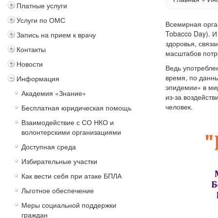
Платные услуги
Услуги по ОМС
Всемирная орга
Tobacco Day). 
Запись на прием к врачу
здоровья, связ
Контакты
масштабов потр
Новости
Ведь употребле
время, по данны
Информация
эпидемии» в ми
Академия «Знание»
из-за воздейств
человек.
Бесплатная юридическая помощь
Взаимодействие с СО НКО и
волонтерскими организациями
Доступная среда
Избирательные участки
Как вести себя при атаке БПЛА
Льготное обеспечение
Меры социальной поддержки
граждан