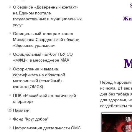
О сервисе «Доверенный контакт»
на Едином портале
государственных и муниципальных
услуг
Официальный телеграм-канал
Минздрава Свердловской области
«Здоровье уральцев»
Официальный чат-бот ГБУ СО
«МФЦ», в мессенджере MAX
Оформление и выдача
сертификата на областной
материнский (семейный)
Перед мировым 
капитал(ОМСК)
исчезла. 21 век
дня без табака
ППK «Российский экологический
для здоровья, н
оператор»
воздействием т
Памятки
Фонд "Круг добра"
Цифровизация деятельности ОМС